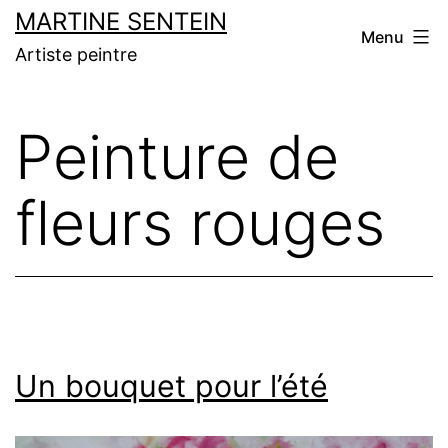
Aller
MARTINE SENTEIN
Menu
au
Artiste peintre
contenu
Peinture de
fleurs rouges
Un bouquet pour l’été