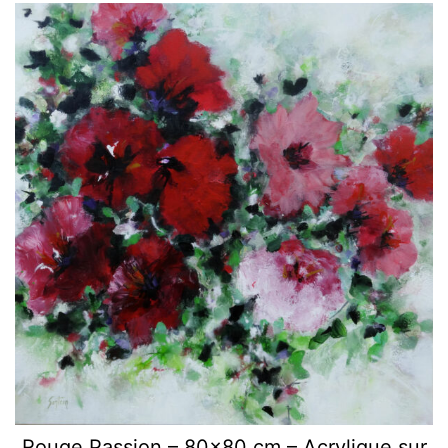
Rouge Passion – 80×80 cm – Acrylique sur