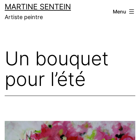
Aller
MARTINE SENTEIN
Menu
au
Artiste peintre
contenu
Un bouquet
pour l’été