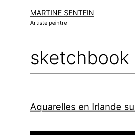
Aller
MARTINE SENTEIN
au
Artiste peintre
contenu
sketchbook
Aquarelles en Irlande s