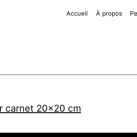
Accueil
À propos
Pe
ur carnet 20×20 cm