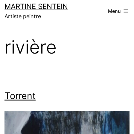
Aller
MARTINE SENTEIN
Menu
au
Artiste peintre
contenu
rivière
Torrent