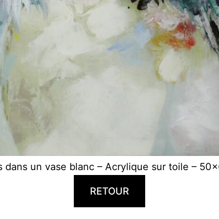
s dans un vase blanc – Acrylique sur toile – 50
RETOUR