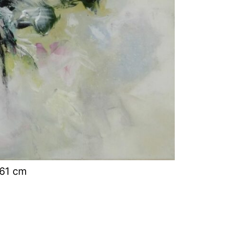
×61 cm