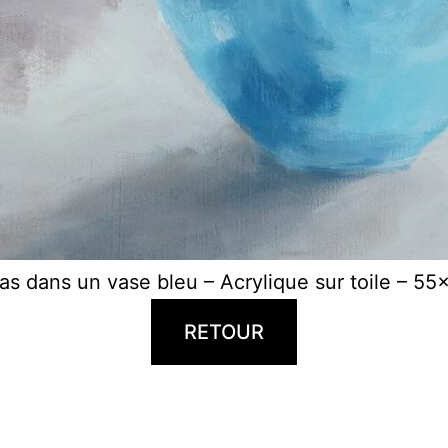
as dans un vase bleu – Acrylique sur toile – 5
RETOUR