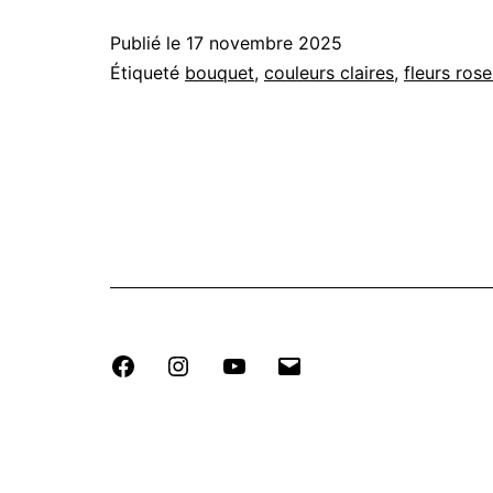
Publié le
17 novembre 2025
Étiqueté
bouquet
,
couleurs claires
,
fleurs rose
Facebook
Instagram
Youtube
E-
mail