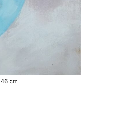
5×46 cm