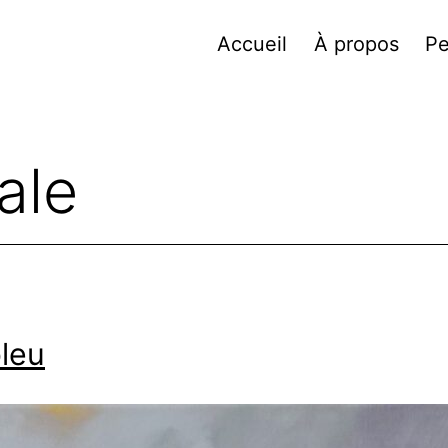
Accueil
À propos
Pe
ale
leu