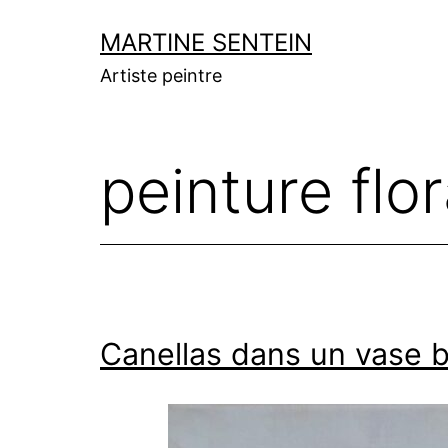
Aller
MARTINE SENTEIN
au
Artiste peintre
contenu
peinture flor
Canellas dans un vase b