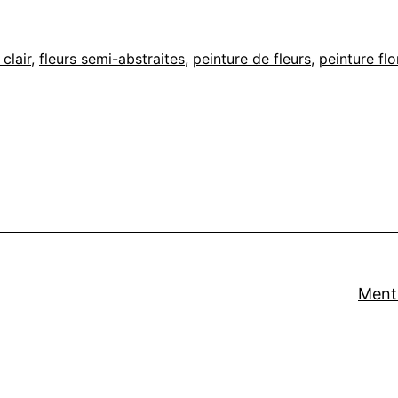
 clair
,
fleurs semi-abstraites
,
peinture de fleurs
,
peinture flo
Menti