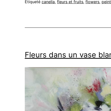
Étiqueté
canella
,
fleurs et fruits
,
flowers
,
peint
Fleurs dans un vase bla