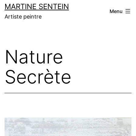
Aller
MARTINE SENTEIN
Menu
au
Artiste peintre
contenu
Nature
Secrète