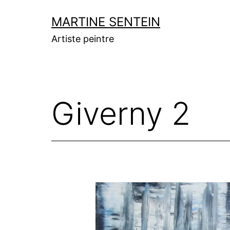
Aller
MARTINE SENTEIN
au
Artiste peintre
contenu
Giverny 2