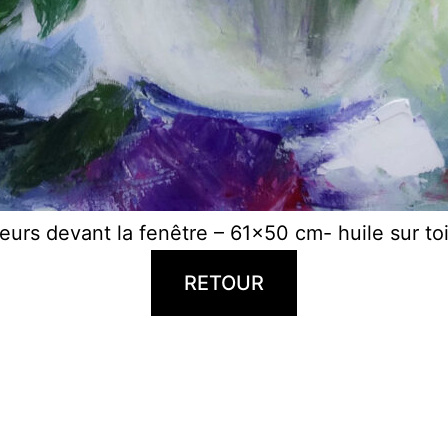
leurs devant la fenêtre – 61×50 cm- huile sur toi
RETOUR