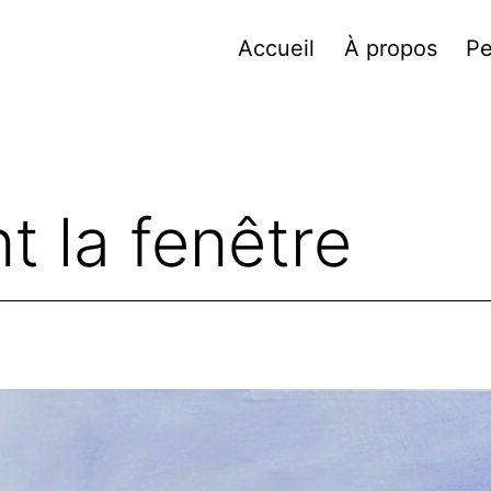
Accueil
À propos
Pe
t la fenêtre