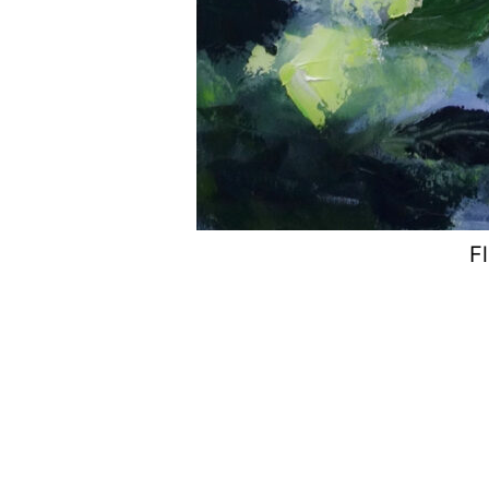
F
Navigation