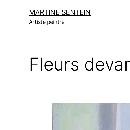
Aller
MARTINE SENTEIN
au
Artiste peintre
contenu
Fleurs devan